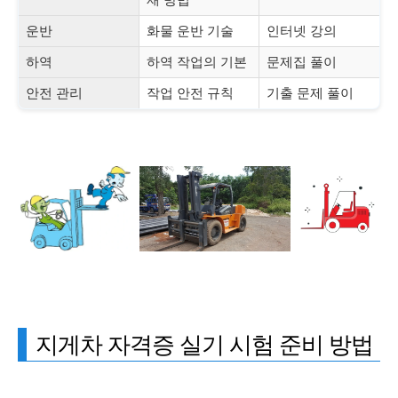
운반
화물 운반 기술
인터넷 강의
하역
하역 작업의 기본
문제집 풀이
안전 관리
작업 안전 규칙
기출 문제 풀이
지게차 자격증 실기 시험 준비 방법