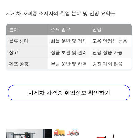
지게차 자격증 소지자의 취업 분야 및 전망 요약표
분야
주요 업무
전망
물류 센터
화물 운반 및 적재
고용 안정성 높음
창고
상품 보관 및 관리
연봉 상승 가능
제조 공장
부품 운반 및 하역
승진 기회 많음
지게차 자격증 취업정보 확인하기