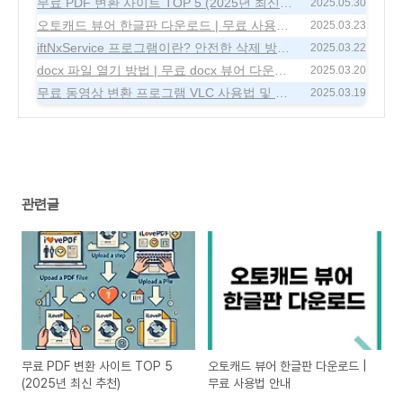
무료 PDF 변환 사이트 TOP 5 (2025년 최신
2025.05.30
추천)
오토캐드 뷰어 한글판 다운로드 | 무료 사용법
(0)
2025.03.23
안내
iftNxService 프로그램이란? 안전한 삭제 방법
(0)
2025.03.22
및 실행 중지 가이드
docx 파일 열기 방법 | 무료 docx 뷰어 다운로
(0)
2025.03.20
드 (2025 최신)
무료 동영상 변환 프로그램 VLC 사용법 및 다
(0)
2025.03.19
운로드 (2025년)
(0)
관련글
무료 PDF 변환 사이트 TOP 5
오토캐드 뷰어 한글판 다운로드 |
(2025년 최신 추천)
무료 사용법 안내