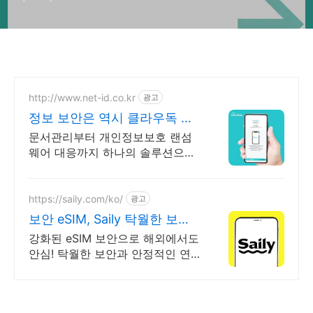
http://www.net-id.co.kr
광고
정보 보안은 역시 클라우독 문
서중앙화 솔루션
문서관리부터 개인정보보호 랜섬
웨어 대응까지 하나의 솔루션으로,
문서중앙화 클라우독
https://saily.com/ko/
광고
보안 eSIM, Saily 탁월한 보안,
안정적인 연결
강화된 eSIM 보안으로 해외에서도
안심! 탁월한 보안과 안정적인 연
결을 동시에. 여름한정특가, 5% 할
인에 Saily 크레딧 최대 5% 캐시백
까지!