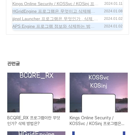
법은?
Kings Online Security / KOSSvc / KOSinj 프로
(0)
2024.01.11
그램은 무엇인가? 삭제 방법은?
HGridEngine 프로그램은 무엇이고 삭제해도
(0)
2024.01.08
되나
jjinpl Launcher 프로그램은 무엇인가 , 삭제 방
(0)
2024.01.02
법
APS Engine 프로그램 정보와 삭제하는 방법
(0)
2024.01.02
(0)
관련글
BCQRE_RX 프로그램이란 무엇
Kings Online Security /
인가? 삭제 방법은?
KOSSvc / KOSinj 프로그램은
무엇인가? 삭제 방법은?