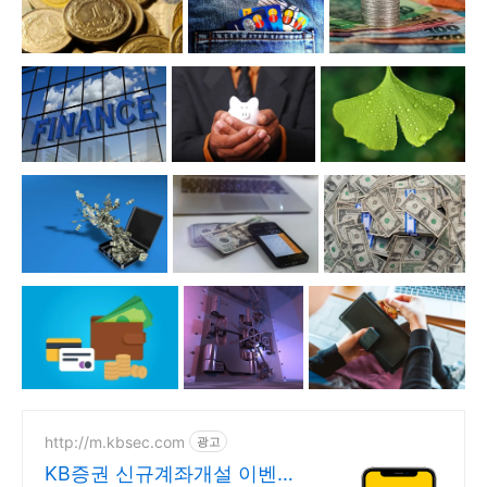
http://m.kbsec.com
광고
KB증권 신규계좌개설 이벤트