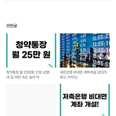
관련글
청약통장 월 25만원 인정 상향!
국민은행 비대면 계좌개설 (2025
내 집 마련 속도 높이기!
최신 가이드)